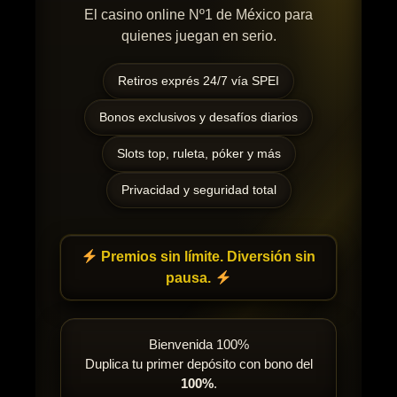
El casino online Nº1 de México para
quienes juegan en serio.
Retiros exprés 24/7 vía SPEI
Bonos exclusivos y desafíos diarios
Slots top, ruleta, póker y más
Privacidad y seguridad total
Premios sin límite. Diversión sin
pausa.
Bienvenida 100%
Duplica tu primer depósito con bono del
100%
.