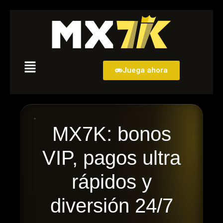
Juega ahora
MX7K: bonos
VIP, pagos ultra
rápidos y
diversión 24/7