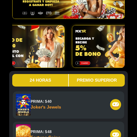
Fortune Gems 500
PRIMA: $144
Fortune Gems 500
PRIMA: $44.8
Double Lucky Mushrooms DoubleMax
24 HORAS
PREMIO SUPERIOR
PRIMA: $40
Joker's Jewels
PRIMA: $48
Fortune Coins