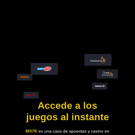
Accede a los
juegos al instante
MX7K
es una casa de apuestas y casino en