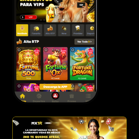
PRIMA: $32
Lucky Jaguar 2
PRIMA: $136.8
Fortune Dragon
PRIMA: $48
Fortune Gems 2
PRIMA: $132
Lucky Jaguar 2
PRIMA: $20