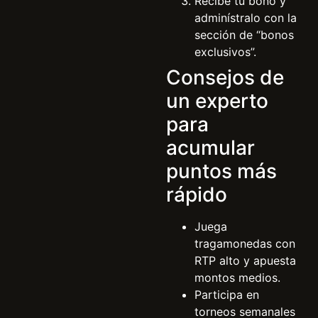
Recibe tu bono y
adminístralo con la
sección de “bonos
exclusivos”.
Consejos de
un experto
para
acumular
puntos más
rápido
Juega
tragamonedas con
RTP alto y apuesta
montos medios.
Participa en
torneos semanales