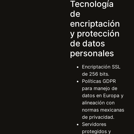
Tecnología
de
encriptación
y protección
de datos
personales
Encriptación SSL
de 256 bits.
Políticas GDPR
para manejo de
datos en Europa y
alineación con
normas mexicanas
de privacidad.
Servidores
protegidos y