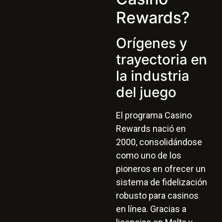
Rewards?
Orígenes y
trayectoria en
la industria
del juego
El programa Casino
Rewards nació en
2000, consolidándose
como uno de los
pioneros en ofrecer un
sistema de fidelización
robusto para casinos
en línea. Gracias a