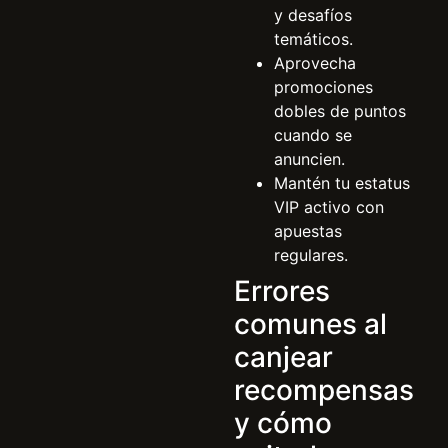
y desafíos
temáticos.
Aprovecha
promociones
dobles de puntos
cuando se
anuncien.
Mantén tu estatus
VIP activo con
apuestas
regulares.
Errores
comunes al
canjear
recompensas
y cómo