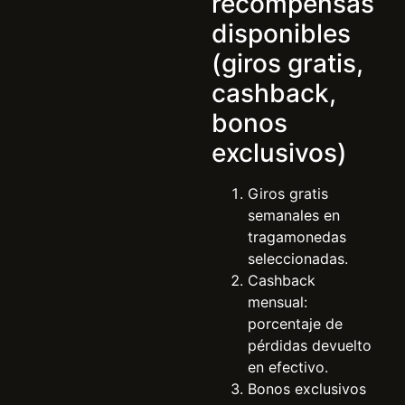
recompensas
disponibles
(giros gratis,
cashback,
bonos
exclusivos)
Giros gratis
semanales en
tragamonedas
seleccionadas.
Cashback
mensual:
porcentaje de
pérdidas devuelto
en efectivo.
Bonos exclusivos