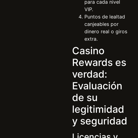
para cada nivel
VIP.
Puntos de lealtad
canjeables por
dinero real o giros
extra.
Casino
Rewards es
verdad:
Evaluación
de su
legitimidad
y seguridad
Licencias y