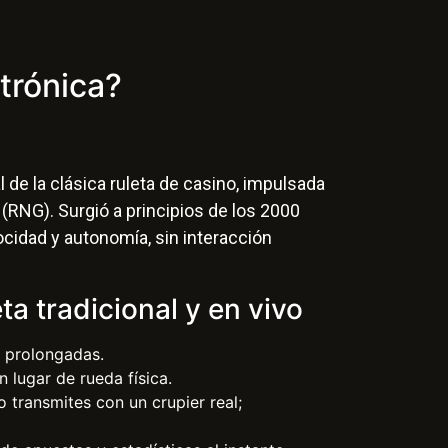
ctrónica?
l de la clásica ruleta de casino, impulsada
RNG). Surgió a principios de los 2000
cidad y autonomía, sin interacción
eta tradicional y en vivo
s prolongadas.
 lugar de rueda física.
 transmites con un crupier real;