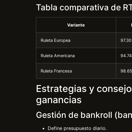
Tabla comparativa de RT
Variante
Ruleta Europea
97.30
Ruleta Americana
94.74
Ruleta Francesa
98.6
Estrategias y consej
ganancias
Gestión de bankroll (ba
Define presupuesto diario.