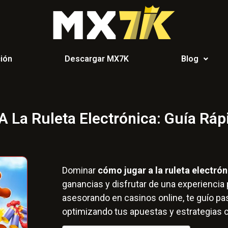
ión
Descargar MX7K
Blog
 La Ruleta Electrónica: Guía Rápi
Dominar
cómo jugar a la ruleta electrón
ganancias y disfrutar de una experiencia
asesorando en casinos online, te guío pa
optimizando tus apuestas y estrategias 