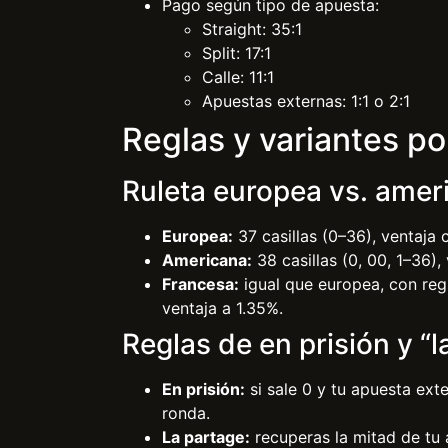
Pago según tipo de apuesta:
Straight: 35:1
Split: 17:1
Calle: 11:1
Apuestas externas: 1:1 o 2:1
Reglas y variantes p
Ruleta europea vs. amer
Europea:
37 casillas (0–36), ventaja 
Americana:
38 casillas (0, 00, 1–36),
Francesa:
igual que europea, con regl
ventaja a 1.35%.
Reglas de en prisión y “l
En prisión:
si sale 0 y tu apuesta exte
ronda.
La partage:
recuperas la mitad de tu a