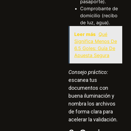
pasaporte).
Comprobante de
domicilio (recibo
de luz, agua).
Leer más
Qué
Significa Menos De
6.5 Goles: Guía De
Apuesta Segura
Consejo práctico:
escanea tus
documentos con
buena iluminación y
nombra los archivos
de forma clara para
acelerar la validación.