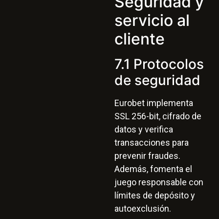
Seguridad y
servicio al
cliente
7.1 Protocolos
de seguridad
Eurobet implementa
SSL 256-bit, cifrado de
datos y verifica
transacciones para
prevenir fraudes.
Además, fomenta el
juego responsable con
límites de depósito y
autoexclusión.