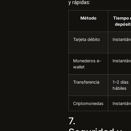
y rápidas:
Método
Tiempo 
depósi
Tarjeta débito
Instantá
Monederos e-
Instantá
wallet
Transferencia
1–2 días
hábiles
Criptomonedas
Instantá
7.