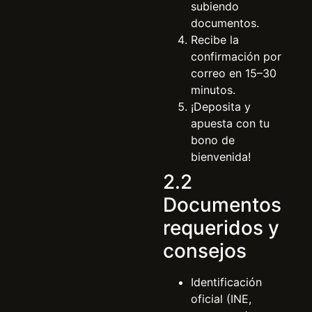
subiendo
documentos.
Recibe la
confirmación por
correo en 15–30
minutos.
¡Deposita y
apuesta con tu
bono de
bienvenida!
2.2
Documentos
requeridos y
consejos
Identificación
oficial (INE,