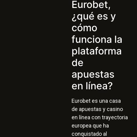
Eurobet,
¿qué es y
cómo
funciona la
plataforma
de
apuestas
en línea?
Eurobet es una casa
de apuestas y casino
en línea con trayectoria
europea que ha
conquistado al