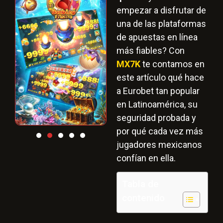
empezar a disfrutar de
una de las plataformas
de apuestas en línea
más fiables? Con
MX7K
te contamos en
este artículo qué hace
a Eurobet tan popular
en Latinoamérica, su
seguridad probada y
por qué cada vez más
jugadores mexicanos
confían en ella.
Tabla de
contenido