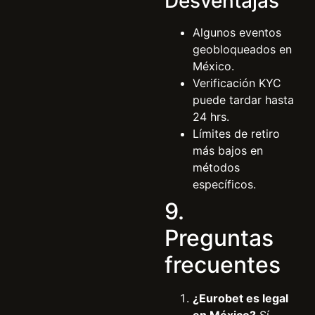
Desventajas
Algunos eventos
geobloqueados en
México.
Verificación KYC
puede tardar hasta
24 hrs.
Límites de retiro
más bajos en
métodos
específicos.
9.
Preguntas
frecuentes
¿Eurobet es legal