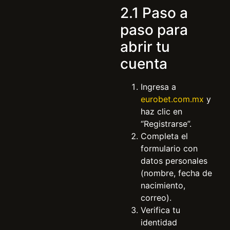
2.1 Paso a
paso para
abrir tu
cuenta
Ingresa a
eurobet.com.mx
y
haz clic en
“Registrarse”.
Completa el
formulario con
datos personales
(nombre, fecha de
nacimiento,
correo).
Verifica tu
identidad