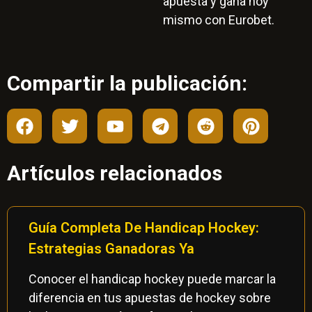
apuesta y gana hoy
mismo con Eurobet.
Compartir la publicación:
Artículos relacionados
Guía Completa De Handicap Hockey:
Estrategias Ganadoras Ya
Conocer el handicap hockey puede marcar la
diferencia en tus apuestas de hockey sobre