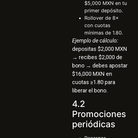
$5,000 MXN en tu
primer depósito.
Rollover de 8×
con cuotas
mínimas de 1.80.
Ejemplo de cálculo:
depositas $2,000 MXN
→ recibes $2,000 de
bono → debes apostar
$16,000 MXN en
cuotas ≥1.80 para
liberar el bono.
4.2
Promociones
periódicas