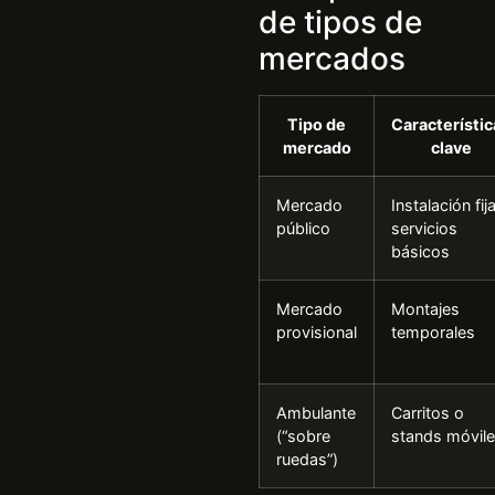
de tipos de
mercados
Tipo de
Característic
mercado
clave
Mercado
Instalación fija
público
servicios
básicos
Mercado
Montajes
provisional
temporales
Ambulante
Carritos o
(“sobre
stands móvil
ruedas”)