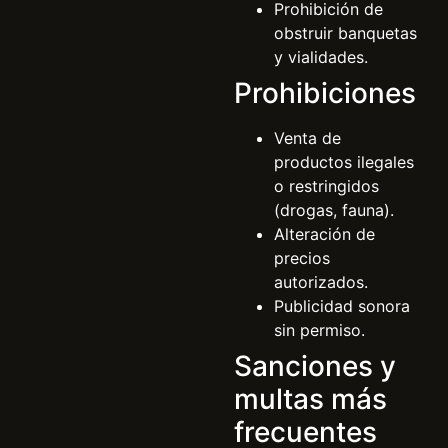
Prohibición de
obstruir banquetas
y vialidades.
Prohibiciones
Venta de
productos ilegales
o restringidos
(drogas, fauna).
Alteración de
precios
autorizados.
Publicidad sonora
sin permiso.
Sanciones y
multas más
frecuentes