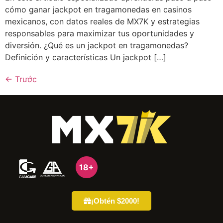
cómo ganar jackpot en tragamonedas en casinos
mexicanos, con datos reales de MX7K y estrategias
responsables para maximizar tus oportunidades y
diversión. ¿Qué es un jackpot en tragamonedas?
Definición y características Un jackpot […]
←
Trước
¡Obtén $2000!