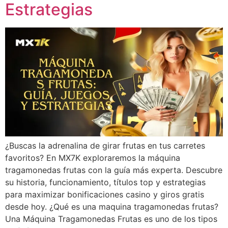
Estrategias
¿Buscas la adrenalina de girar frutas en tus carretes
favoritos? En MX7K exploraremos la máquina
tragamonedas frutas con la guía más experta. Descubre
su historia, funcionamiento, títulos top y estrategias
para maximizar bonificaciones casino y giros gratis
desde hoy. ¿Qué es una maquina tragamonedas frutas?
Una Máquina Tragamonedas Frutas es uno de los tipos